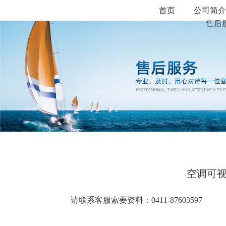
首页
公司简
售后
空调可
请联系客服索要资料：0411-87603597