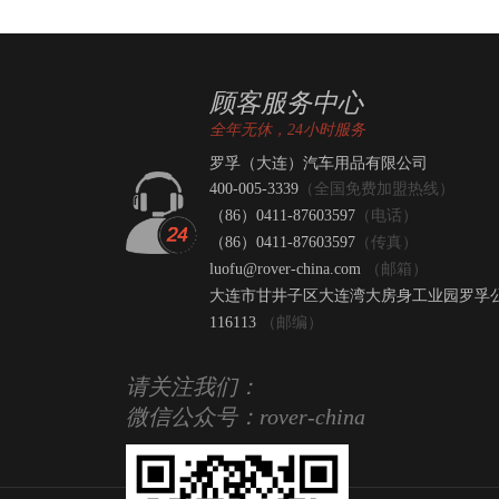
顾客服务中心
全年无休，24小时服务
罗孚（大连）汽车用品有限公司
400-005-3339
（全国免费加盟热线）
（86）0411-87603597
（电话）
（86）0411-87603597
（传真）
luofu@rover-china.com
（邮箱）
大连市甘井子区大连湾大房身工业园罗孚
116113
（邮编）
请关注我们：
微信公众号：rover-china